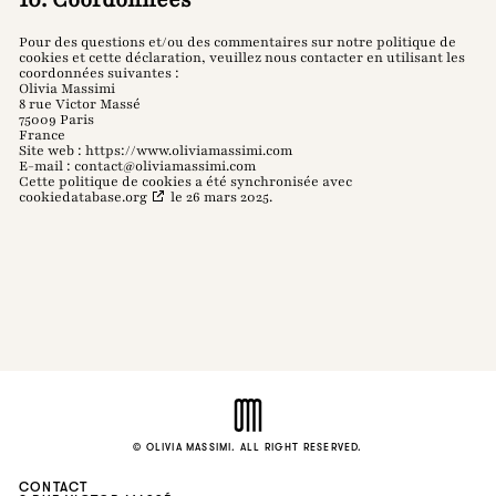
10. Coordonnées
Pour des questions et/ou des commentaires sur notre politique de
cookies et cette déclaration, veuillez nous contacter en utilisant les
coordonnées suivantes :
Olivia Massimi
8 rue Victor Massé
75009 Paris
France
Site web :
https://www.oliviamassimi.com
E-mail :
contact@
oliviamassimi.com
Cette politique de cookies a été synchronisée avec
cookiedatabase.org
le 26 mars 2025.
© OLIVIA MASSIMI. ALL RIGHT RESERVED.
CONTACT