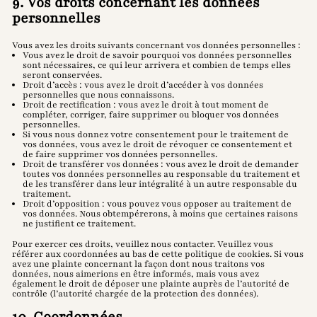
9. Vos droits concernant les données
personnelles
Vous avez les droits suivants concernant vos données personnelles :
Vous avez le droit de savoir pourquoi vos données personnelles
sont nécessaires, ce qui leur arrivera et combien de temps elles
seront conservées.
Droit d’accès : vous avez le droit d’accéder à vos données
personnelles que nous connaissons.
Droit de rectification : vous avez le droit à tout moment de
compléter, corriger, faire supprimer ou bloquer vos données
personnelles.
Si vous nous donnez votre consentement pour le traitement de
vos données, vous avez le droit de révoquer ce consentement et
de faire supprimer vos données personnelles.
Droit de transférer vos données : vous avez le droit de demander
toutes vos données personnelles au responsable du traitement et
de les transférer dans leur intégralité à un autre responsable du
traitement.
Droit d’opposition : vous pouvez vous opposer au traitement de
vos données. Nous obtempérerons, à moins que certaines raisons
ne justifient ce traitement.
Pour exercer ces droits, veuillez nous contacter. Veuillez vous
référer aux coordonnées au bas de cette politique de cookies. Si vous
avez une plainte concernant la façon dont nous traitons vos
données, nous aimerions en être informés, mais vous avez
également le droit de déposer une plainte auprès de l’autorité de
contrôle (l’autorité chargée de la protection des données).